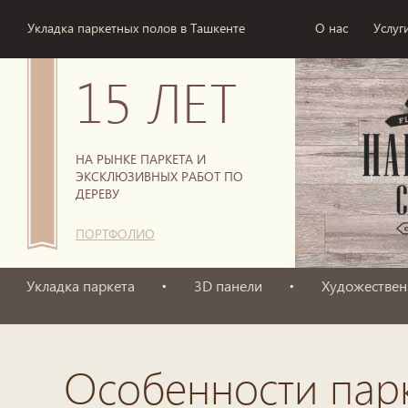
Укладка паркетных полов в Ташкенте
О нас
Услуг
15 ЛЕТ
НА РЫНКЕ ПАРКЕТА И
ЭКСКЛЮЗИВНЫХ РАБОТ ПО
ДЕРЕВУ
ПОРТФОЛИО
Укладка паркета
3D панели
Художествен
Особенности парк