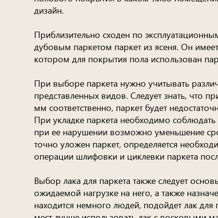
дизайн.
Приблизительно сходен по эксплуатационным
дубовым паркетом паркет из ясеня. Он имеет
котором для покрытия пола использован парк
При выборе паркета нужно учитывать различ
представленных видов. Следует знать, что п
мм соответственно, паркет будет недостаточ
При укладке паркета необходимо соблюдать г
при ее нарушении возможно уменьшение срок
точно уложен паркет, определяется необхо
операции шлифовки и циклевки паркета посл
Выбор лака для паркета также следует основ
ожидаемой нагрузке на него, а также назна
находится немного людей, подойдет лак для
мест лучше использовать лак с восковыми м