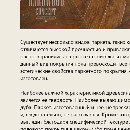
Существует несколько видов паркета, таких 
отличаются высокой прочностью и привлек
распространились на рынке строительных ма
данный вид покрытия пола превосходит все п
эстетические свойства паркетного покрытия,
изготовлен.
Наиболее важной характеристикой древесины
является ее твердость. Наиболее выдающимся
дуба. Паркет, изготовленный и нее, не треска
и, следовательно, не рассыхается. Кроме тог
выглядит благодаря специфической текстуре 
полового покрытия в каком-либо помещении