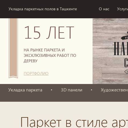
Укладка паркетных полов в Ташкенте
О нас
Услуг
15 ЛЕТ
НА РЫНКЕ ПАРКЕТА И
ЭКСКЛЮЗИВНЫХ РАБОТ ПО
ДЕРЕВУ
ПОРТФОЛИО
Укладка паркета
3D панели
Художествен
Паркет в стиле ар