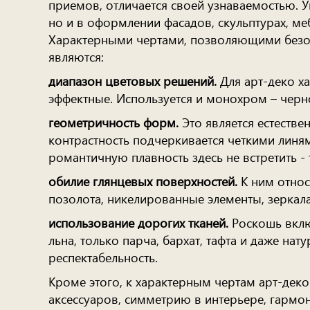
приемов, отличается своей узнаваемостью. У
но и в оформлении фасадов, скульптурах, ме
Характерными чертами, позволяющими безо
являются:
диапазон цветовых решений.
Для арт-деко ха
эффектные. Используется и монохром – черн
геометричность форм.
Это является естеств
контрастность подчеркивается четкими линя
романтичную плавность здесь не встретить - 
обилие глянцевых поверхностей.
К ним относ
позолота, никелированные элементы, зеркала,
использование дорогих тканей.
Роскошь включ
льна, только парча, бархат, тафта и даже на
респектабельность.
Кроме этого, к характерным чертам арт-деко
аксессуаров, симметрию в интерьере, гармо