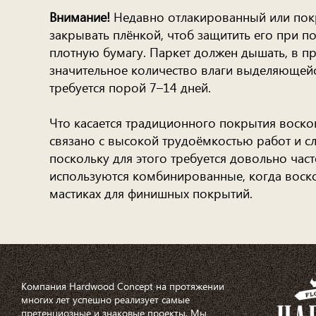
Внимание!
Недавно отлакированный или покр
закрывать плёнкой, чтоб защитить его при по
плотную бумагу. Паркет должен дышать, в п
значительное количество влаги выделяющейс
требуется порой 7–14 дней.
Что касается традиционного покрытия воско
связано с высокой трудоёмкостью работ и сл
поскольку для этого требуется довольно час
используются комбинированные, когда воск
мастиках для финишных покрытий.
Компания Hardwood Concept на протяжении
многих лет успешно реализует самые
претенциозные и знаковые проекты. Мы