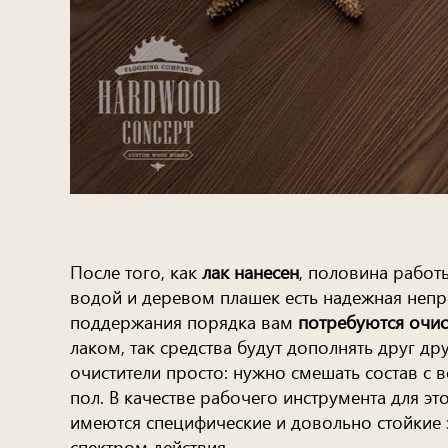
После того, как
лак нанесен
, половина работ
водой и деревом плашек есть надежная непр
поддержания порядка вам
потребуются очис
лаком, так средства будут дополнять друг д
очистители просто: нужно смешать состав с 
пол. В качестве рабочего инструмента для э
имеются специфические и довольно стойкие з
спектром действия.