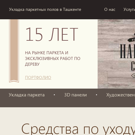
Укладка паркетных полов в Ташкенте
О нас
Услуг
15 ЛЕТ
НА РЫНКЕ ПАРКЕТА И
ЭКСКЛЮЗИВНЫХ РАБОТ ПО
ДЕРЕВУ
ПОРТФОЛИО
Укладка паркета
3D панели
Художествен
Средства по уход