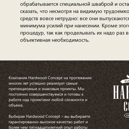
обрабатывается специальной шваброй и остав
сказать, что несмотря на видимую трудоемк
средств вовсе нетрудно: все они выпускаютс
минимума усилий при нанесении. Кроме этог
процедур, так как проделывать их надо раз в
объективная необходимость.
Компания Hardwood Concept на протяжении
многих лет успешно реализует самые
претенциозные и знаковые проекты. Мы
постоянно совершенствуемся и готовы к
работе над проектами любой сложности и
объема.
Выбирая Hardwood Concept – вы выбираете
гарантированно-высокое качество работ и
более чем пятнадцатилетний опыт работы