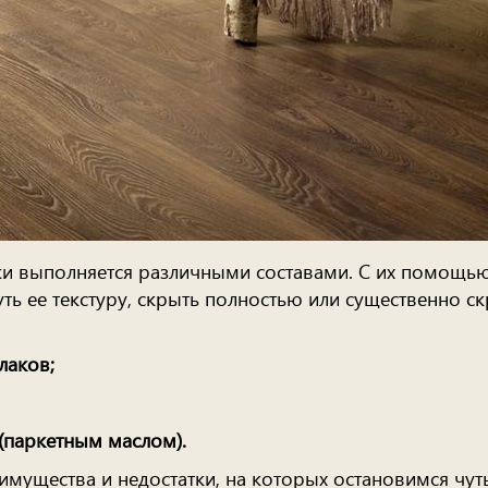
ки выполняется различными составами. С их помощь
ь ее текстуру, скрыть полностью или существенно ск
лаков;
(паркетным маслом).
имущества и недостатки, на которых остановимся чут