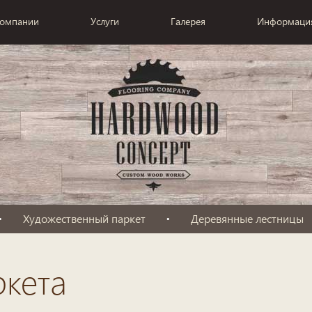
компании
Услуги
Галерея
Информаци
Художественный паркет
Деревянные лестницы
ркета