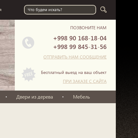
я
ПОЗВОНИТЕ НАМ
+998 90
168-18-04
+998 99
845-31-56
ОТПРАВИТЬ НАМ СООБЩЕНИЕ
Бесплатный выезд на ваш объект
ПРИ ЗАКАЗЕ С САЙТА
Двери из дерева
Мебель