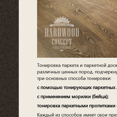
Тонировка паркета и паркетной дос
различных ценных пород, подчеркнут
три основных способа тонировки:
с помощью тонирующих паркетных 
с применением морилки (бейца);
тонировка паркетными пропитками 
Каждый из способов имеет свои пре