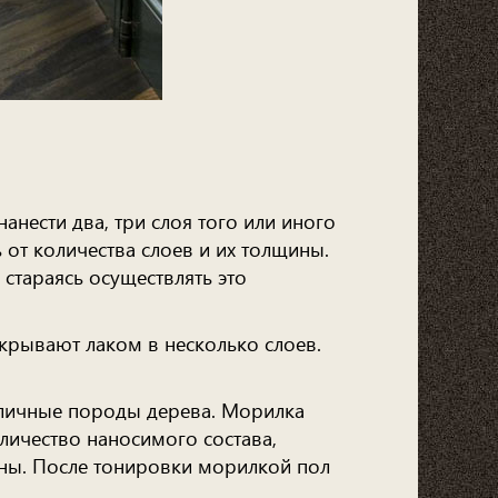
анести два, три слоя того или иного
 от количества слоев и их толщины.
стараясь осуществлять это
крывают лаком в несколько слоев.
зличные породы дерева. Морилка
личество наносимого состава,
ны. После тонировки морилкой пол