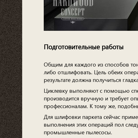
Подготовительные работы
Общим для каждого из способов тони
либо отшлифовать. Цель обеих опера
результате должна получиться гладк
Циклевку выполняют с помощью спец
производится вручную и требует оп
профессионалам. К тому же, подобн
Для шлифовки паркета сейчас прим
выполнения этих операций пол следу
промышленные пылесосы.