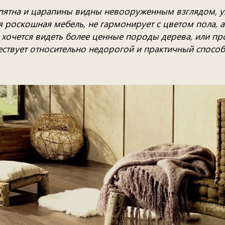
 пятна и царапины видны невооруженным взглядом, 
 роскошная мебель, не гармонирует с цветом пола, а 
хочется видеть более ценные породы дерева, или про
уществует относительно недорогой и практичный спос