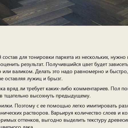
состав для тонировки паркета из нескольких, нужно н
 оценить результат. Получившийся цвет будет зависеть
или валиком. Делать это надо равномерно и быстро, 
е оставляя лужиц и брызг.
ка вряд ли требует каких-либо комментариев. Пол по
ав тщательно высохнуть предыдущему.
рилки. Поэтому с ее помощью легко имитировать ра
нических растворов. Варьируя количество слоев и ко
римых оттенков, выгодно выделить текстуру древеси
ветного лака.