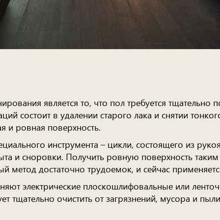
рования является то, что пол требуется тщательно по
ций состоит в удалении старого лака и снятии тонког
ая и ровная поверхность.
иального инструмента – цикли, состоящего из рукоя
ыта и сноровки. Получить ровную поверхность таким
ый метод достаточно трудоемок, и сейчас применяетс
еняют электрические плоскошлифовальные или ленто
ет тщательно очистить от загрязнений, мусора и пыл