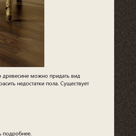
ю древесине можно придать вид
расить недостатки пола. Существует
ь подробнее.