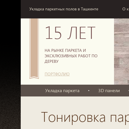
Укладка паркетных полов в Ташкенте
О 
15 ЛЕТ
НА РЫНКЕ ПАРКЕТА И
ЭКСКЛЮЗИВНЫХ РАБОТ ПО
ДЕРЕВУ
ПОРТФОЛИО
Укладка паркета
3D панели
Тонировка па