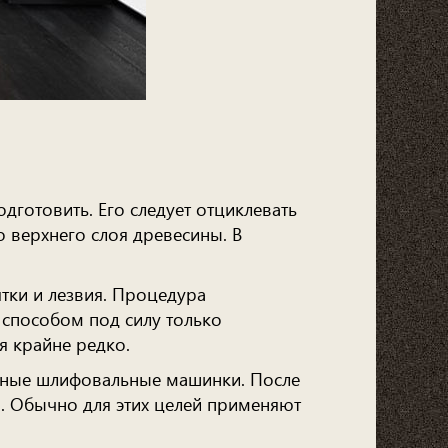
дготовить. Его следует отциклевать
о верхнего слоя древесины. В
тки и лезвия. Процедура
 способом под силу только
я крайне редко.
чные шлифовальные машинки. После
и. Обычно для этих целей применяют