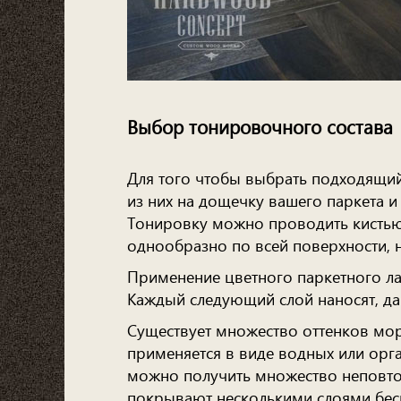
Выбор тонировочного состава
Для того чтобы выбрать подходящий 
из них на дощечку вашего паркета и
Тонировку можно проводить кистью 
однообразно по всей поверхности, н
Применение цветного паркетного ла
Каждый следующий слой наносят, д
Существует множество оттенков мо
применяется в виде водных или орга
можно получить множество неповто
покрывают несколькими слоями бесц