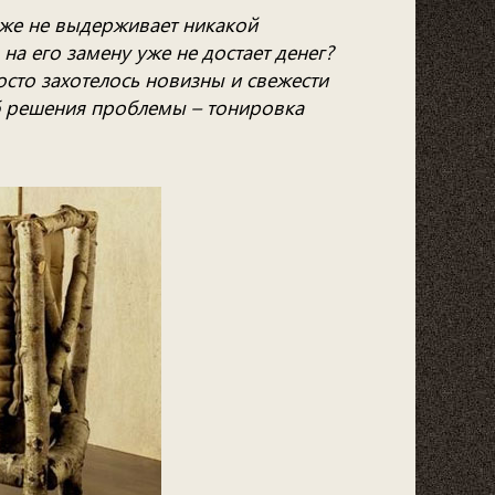
уже не выдерживает никакой
на его замену уже не достает денег?
сто захотелось новизны и свежести
об решения проблемы – тонировка