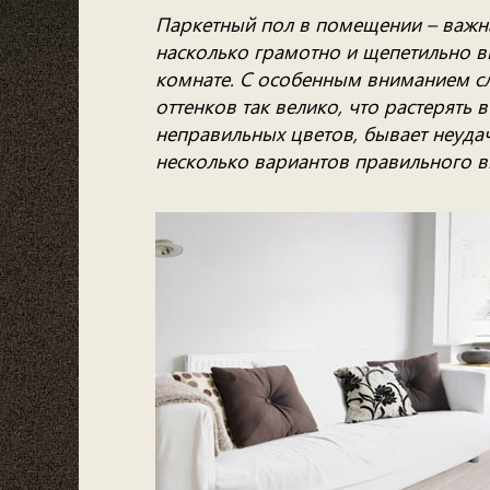
Паркетный пол в помещении – важна
насколько грамотно и щепетильно в
комнате. С особенным вниманием сл
оттенков так велико, что растерять
неправильных цветов, бывает неудач
несколько вариантов правильного в