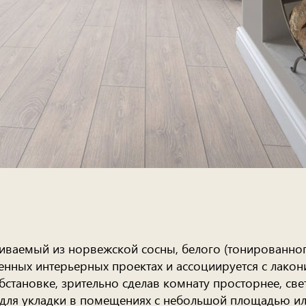
ливаемый из норвежской сосны, белого (тонированного
енных интерьерных проектах и ассоциируется с лакон
тановке, зрительно сделав комнату просторнее, свет
 для укладки в помещениях с небольшой площадью и