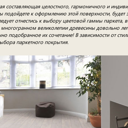
я составляющая целостного, гармоничного и индивид
ы подойдете к оформлению этой поверхности, будет 
едует отнестись к выбору цветовой гаммы паркета, в
 в многогранном великолепии древесины довольно лег
но подобранное их сочетание! В зависимости от стил
ыбора паркетного покрытия.