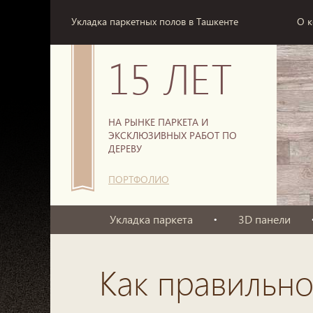
Укладка паркетных полов в Ташкенте
О 
15 ЛЕТ
НА РЫНКЕ ПАРКЕТА И
ЭКСКЛЮЗИВНЫХ РАБОТ ПО
ДЕРЕВУ
ПОРТФОЛИО
Укладка паркета
3D панели
Как правильно