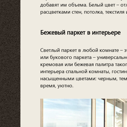
добавят им объема. Белый цвет – от
расцветками стен, потолка, текстиля
Бежевый паркет в интерьере
Светлый паркет в любой комнате – 
или букового паркета – универсаль
кремовая или бежевая палитра тако
интерьера спальной комнаты, гостин
насыщенными цветами: черным, темно
время, уютно.