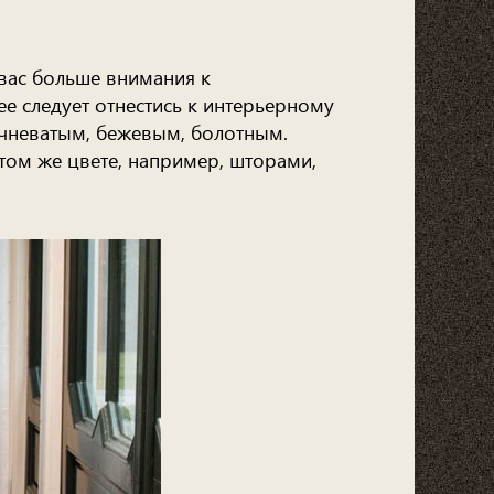
 вас больше внимания к
е следует отнестись к интерьерному
ичневатым, бежевым, болотным.
 том же цвете, например, шторами,