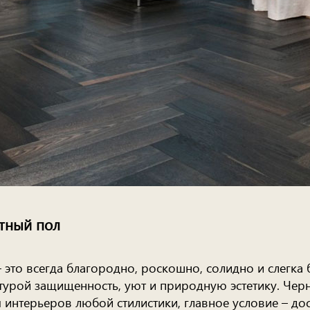
тный пол
 это всегда благородно, роскошно, солидно и слегк
турой защищенность, уют и природную эстетику. Чер
 интерьеров любой стилистики, главное условие – дос