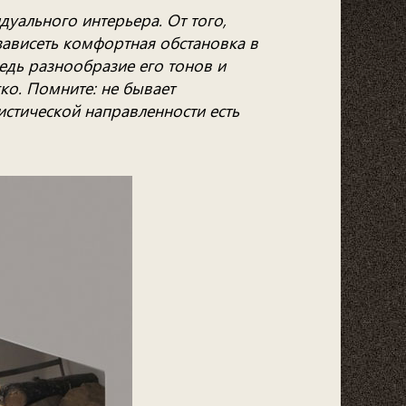
уального интерьера. От того,
зависеть комфортная обстановка в
едь разнообразие его тонов и
ко. Помните: не бывает
истической направленности есть