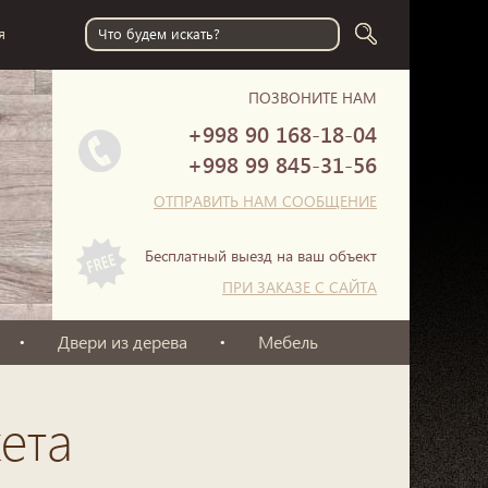
я
ПОЗВОНИТЕ НАМ
+998 90
168-18-04
+998 99
845-31-56
ОТПРАВИТЬ НАМ СООБЩЕНИЕ
Бесплатный выезд на ваш объект
ПРИ ЗАКАЗЕ С САЙТА
Двери из дерева
Мебель
ета