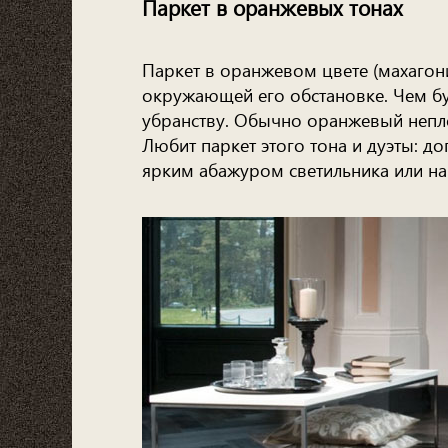
Паркет в оранжевых тонах
Паркет в оранжевом цвете (махагони
окружающей его обстановке. Чем буд
убранству. Обычно оранжевый непл
Любит паркет этого тона и дуэты: д
ярким абажуром светильника или на