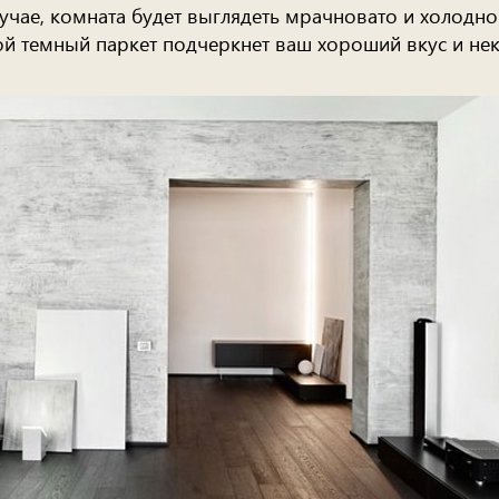
учае, комната будет выглядеть мрачновато и холодно
кой темный паркет подчеркнет ваш хороший вкус и не