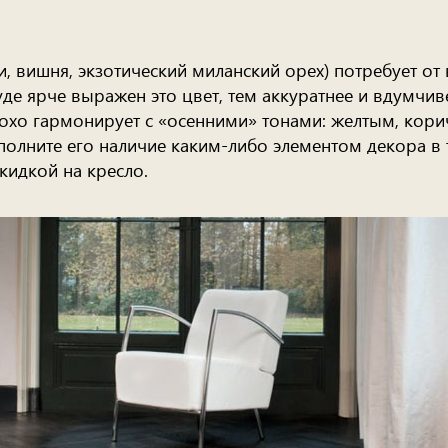
, вишня, экзотический миланский орех) потребует от
е ярче выражен это цвет, тем аккуратнее и вдумчиве
охо гармонирует с «осенними» тонами: желтым, кор
ополните его наличие каким-либо элементом декора в
кидкой на кресло.