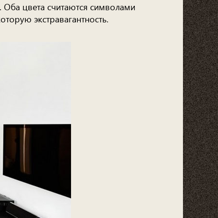
. Оба цвета считаются символами
которую экстравагантность.