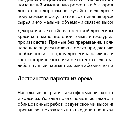
помещений изысканную роскошь и благородс
достаточно дорогим не случайно, ведь древ
получаемый в результате выращивания орех
сырья и его малыми объемами связана высока
Декоративные свойства ореховой древесины
красива в плане цветовой гаммы и текстуры,
производства. Прямые без прерывания, вол
перевивающиеся волокна ореха придают эле
необычности. По цвету древесина различна и
светло-коричневого или же оттенка с едва 
либо штучный вариант изделия абсолютно н
Достоинства паркета из ореха
Напольные покрытия, для оформления котор
и красивы. Укладка пола с помощью такого 
облицовочных работ, радует своими высоки
превышает показатель в пять единиц по шкале