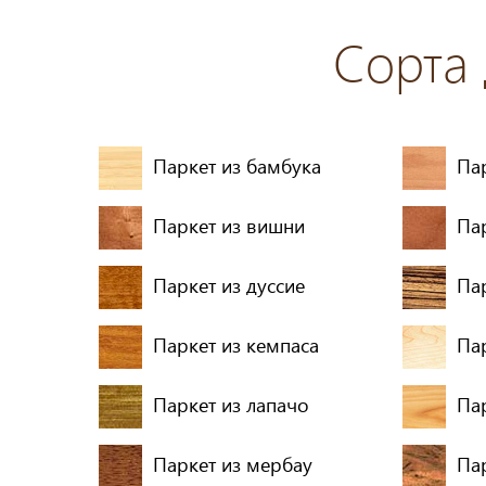
Сорта
Паркет из бамбука
Пар
Паркет из вишни
Па
Паркет из дуссие
Па
Паркет из кемпаса
Пар
Паркет из лапачо
Па
Паркет из мербау
Па