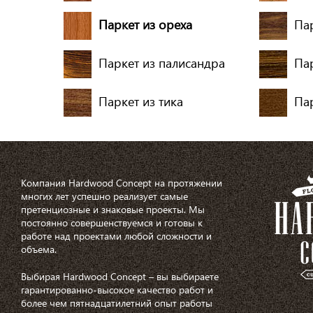
Паркет из ореха
Па
Паркет из палисандра
Пар
Паркет из тика
Пар
Компания Hardwood Concept на протяжении
многих лет успешно реализует самые
претенциозные и знаковые проекты. Мы
постоянно совершенствуемся и готовы к
работе над проектами любой сложности и
объема.
Выбирая Hardwood Concept – вы выбираете
гарантированно-высокое качество работ и
более чем пятнадцатилетний опыт работы