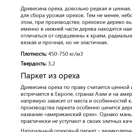
Древесина ореха, довольно редкая и ценная
для сбора урожая орехов. Тем не менее, неб
этом, при производстве, ореховое дерево вы
именно в нижней части дерева находятся наи
отличаться от сердцевины к краям, радиаль
вязкая и прочная, но не эластичная.
Плотность:
450-750 кг/м3
Твердость:
3,2
Паркет из ореха
Древесина ореха по праву считается ценной
встречается в Европе, странах Азии и на ам
напрямую зависит от места и особенностей к
производства паркета особенно ценится де
название «американский орех». Однако ман
практически не уступают в своих элитных кач
Натуральный ореховый паркет – великолепн