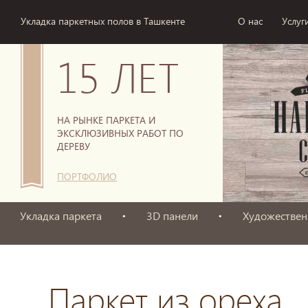
Укладка паркетных полов в Ташкенте
О нас
Услуг
15 ЛЕТ
НА РЫНКЕ ПАРКЕТА И
ЭКСКЛЮЗИВНЫХ РАБОТ ПО
ДЕРЕВУ
ПОРТФОЛИО
Укладка паркета
3D панели
Художествен
Паркет из ореха