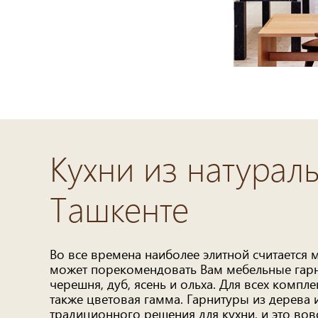
Кухни из натурал
Ташкенте
Во все времена наиболее элитной считается 
может порекомендовать Вам мебельные гарни
черешня, дуб, ясень и ольха. Для всех комп
также цветовая гамма. Гарнитуры из дерева 
традиционного решения для кухни, и это вов