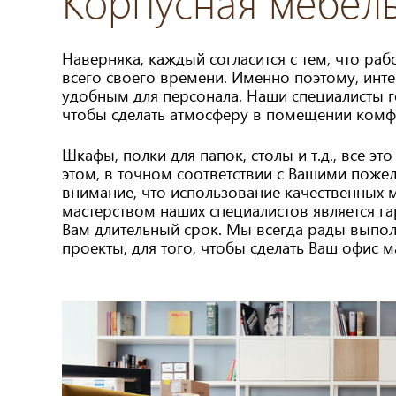
Корпусная мебель
Наверняка, каждый согласится с тем, что ра
всего своего времени. Именно поэтому, инт
удобным для персонала. Наши специалисты г
чтобы сделать атмосферу в помещении комф
Шкафы, полки для папок, столы и т.д., все э
этом, в точном соответствии с Вашими поже
внимание, что использование качественных 
мастерством наших специалистов является г
Вам длительный срок. Мы всегда рады выполн
проекты, для того, чтобы сделать Ваш офис