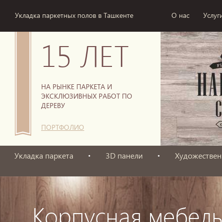
Укладка паркетных полов в Ташкенте
О нас
Услуг
15 ЛЕТ
НА РЫНКЕ ПАРКЕТА И
ЭКСКЛЮЗИВНЫХ РАБОТ ПО
ДЕРЕВУ
ПОРТФОЛИО
Укладка паркета
3D панели
Художествен
Корпусная мебель