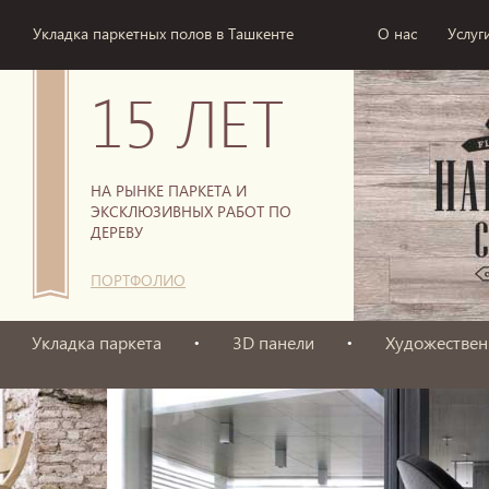
Укладка паркетных полов в Ташкенте
О нас
Услуг
15 ЛЕТ
НА РЫНКЕ ПАРКЕТА И
ЭКСКЛЮЗИВНЫХ РАБОТ ПО
ДЕРЕВУ
ПОРТФОЛИО
Укладка паркета
3D панели
Художествен