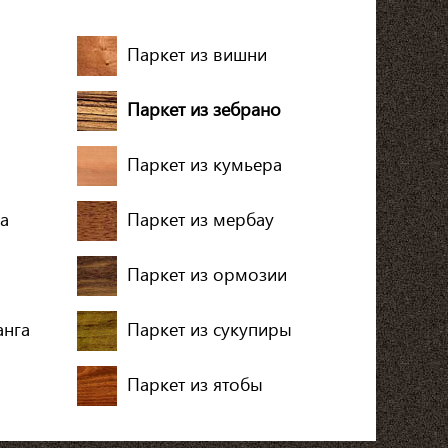
Паркет из вишни
Паркет из зебрано
Паркет из кумьера
а
Паркет из мербау
Паркет из ормозии
анга
Паркет из сукупиры
Паркет из ятобы