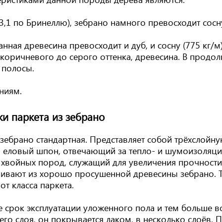
(3,1 по Бринеллю), зебрано намного превосходит сосн
анная древесина превосходит и дуб, и сосну (775 кг/м)
о-коричневого до серого оттенка, древесина. В прод
 полосы.
ниям.
ки паркета из зебрано
 зебрано стандартная. Представляет собой трёхслойну
, еловый шпон, отвечающий за тепло- и шумоизоляци
 хвойных пород, служащий для увеличения прочности 
вливают из хорошо просушенной древесины зебрано. 
от класса паркета.
е срок эксплуатации уложенного пола и тем больше в
его слоя, он покрывается лаком, в несколько слоёв.