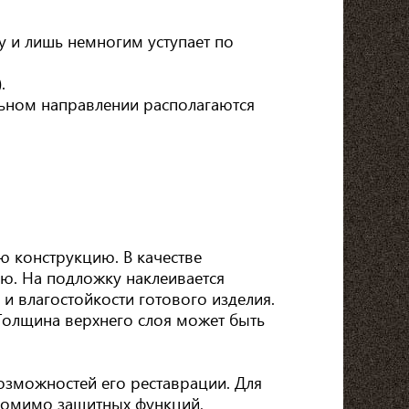
у и лишь немногим уступает по
.
ольном направлении располагаются
ю конструкцию. В качестве
ю. На подложку наклеивается
и влагостойкости готового изделия.
Толщина верхнего слоя может быть
озможностей его реставрации. Для
 Помимо защитных функций,