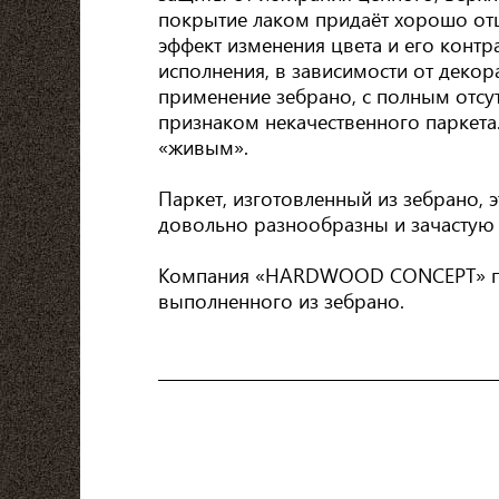
покрытие лаком придаёт хорошо от
эффект изменения цвета и его контр
исполнения, в зависимости от деко
применение зебрано, с полным отсут
признаком некачественного паркета.
«живым».
Паркет, изготовленный из зебрано, 
довольно разнообразны и зачастую 
Компания «HARDWOOD CONCEPT» пред
выполненного из зебрано.