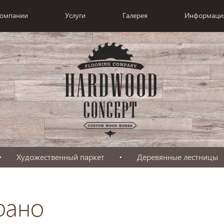
компании
Услуги
Галерея
Информаци
Художественный паркет
Деревянные лестницы
рано