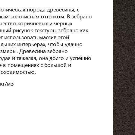
зотическая порода древесины, с
ым золотистым оттенком. В зебрано
чество коричневых и черных
ный рисунок текстуры зебрано как
т использовать массив этой
льших интерьерах, чтобы удачно
азмеры. Древесина зебрано
рдая и тяжелая, она долго и успешно
е в помещениях с большой и
роходимостью.
кг/м3