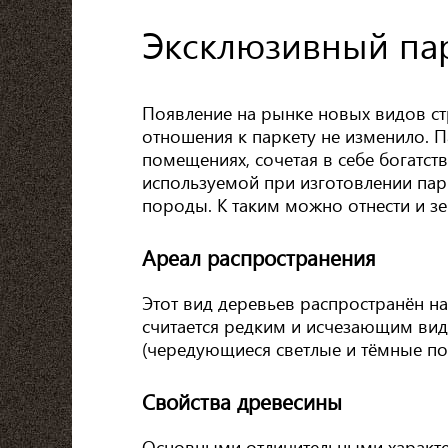
Эксклюзивный пар
Появление на рынке новых видов ст
отношения к паркету не изменило. 
помещениях, сочетая в себе богатс
используемой при изготовлении парке
породы. К таким можно отнести и зе
Ареал распространения
Этот вид деревьев распространён на
считается редким и исчезающим вид
(чередующиеся светлые и тёмные пол
Свойства древесины
Основными отличительными характе