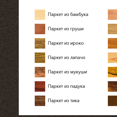
Паркет из бамбука
Паркет из груши
Паркет из ироко
Паркет из лапачо
Паркет из мукуши
Паркет из падука
Паркет из тика