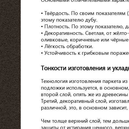
• Твёрдость. По своим показателям 
этому показателю дубу.
• Плотность. По этому показателю, д
• Декоративность. Светлая, от жёлт
оливковые, коричневые или чёрные
• Лёгкость обработки.
• Устойчивость к грибковым пораже
Тонкости изготовления и уклад
Технология изготовления паркета из
подложки используется, в основном
второй слой, опять же из древесины
Третий, декоративный слой, изгота
различной, это, в основном зависит, 
Чем толще верхний слой, тем дольш
защиты от истирания ценного, верхн