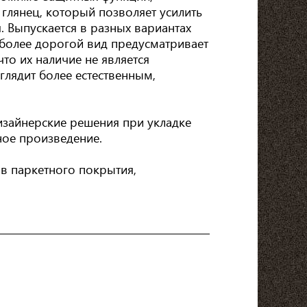
лянец, который позволяет усилить
. Выпускается в разных вариантах
иболее дорогой вид предусматривает
то их наличие не является
глядит более естественным,
Дизайнерские решения при укладке
ное произведение.
в паркетного покрытия,