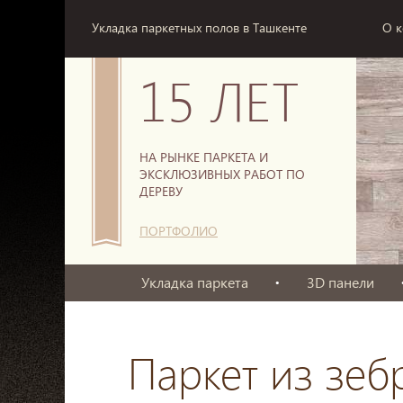
Укладка паркетных полов в Ташкенте
О 
15 ЛЕТ
НА РЫНКЕ ПАРКЕТА И
ЭКСКЛЮЗИВНЫХ РАБОТ ПО
ДЕРЕВУ
ПОРТФОЛИО
Укладка паркета
3D панели
Паркет из зеб