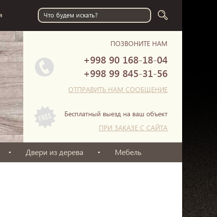
я
ПОЗВОНИТЕ НАМ
+998 90
168-18-04
+998 99
845-31-56
ОТПРАВИТЬ НАМ СООБЩЕНИЕ
Бесплатный выезд на ваш объект
ПРИ ЗАКАЗЕ С САЙТА
Двери из дерева
Мебель