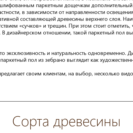
шлифованным паркетным дощечкам дополнительный г
астности, в зависимости от направленности освещения
ративной составляющей древесины верхнего слоя. На
ствием «сучков» и трещин. При этом стоит отметить, ч
 В дизайнерском отношении, такой паркетный пол вы
это эксклюзивность и натуральность одновременно. 
паркетный пол из зебрано выглядит как художествен
лагает своим клиентам, на выбор, несколько видо
Сорта древесины