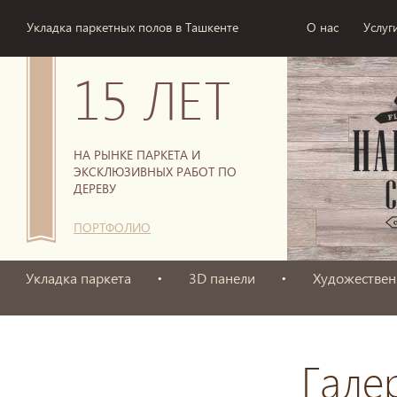
Укладка паркетных полов в Ташкенте
О нас
Услуг
15 ЛЕТ
НА РЫНКЕ ПАРКЕТА И
ЭКСКЛЮЗИВНЫХ РАБОТ ПО
ДЕРЕВУ
ПОРТФОЛИО
Укладка паркета
3D панели
Художествен
Гале