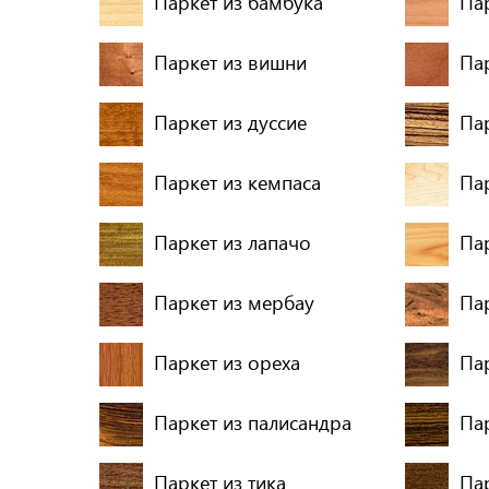
Паркет из бамбука
Пар
Паркет из вишни
Па
Паркет из дуссие
Па
Паркет из кемпаса
Пар
Паркет из лапачо
Па
Паркет из мербау
Па
Паркет из ореха
Па
Паркет из палисандра
Пар
Паркет из тика
Пар