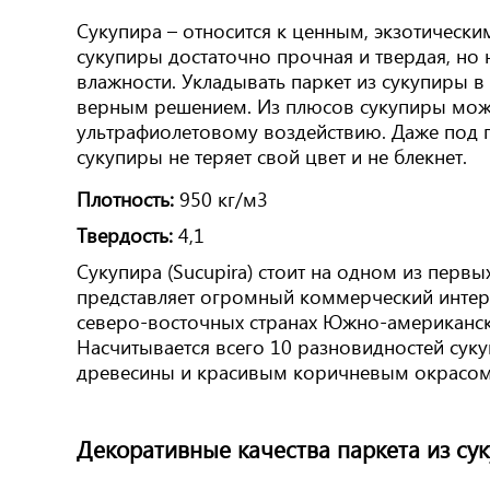
Сукупира – относится к ценным, экзотичес
сукупиры достаточно прочная и твердая, но
влажности. Укладывать паркет из сукупиры в
верным решением. Из плюсов сукупиры можн
ультрафиолетовому воздействию. Даже под п
сукупиры не теряет свой цвет и не блекнет.
Плотность:
950 кг/м3
Твердость:
4,1
Сукупира (Sucupira) стоит на одном из первы
представляет огромный коммерческий интере
северо-восточных странах Южно-американско
Насчитывается всего 10 разновидностей сук
древесины и красивым коричневым окрасом, 
Декоративные качества паркета из су