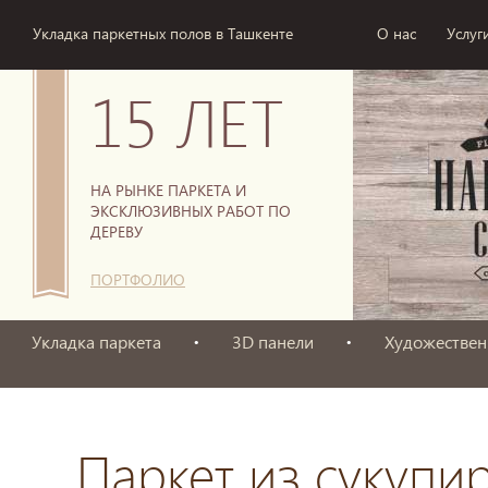
Укладка паркетных полов в Ташкенте
О нас
Услуг
15 ЛЕТ
НА РЫНКЕ ПАРКЕТА И
ЭКСКЛЮЗИВНЫХ РАБОТ ПО
ДЕРЕВУ
ПОРТФОЛИО
Укладка паркета
3D панели
Художествен
Паркет из сукупи