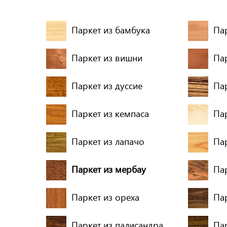
Паркет из бамбука
Пар
Паркет из вишни
Па
Паркет из дуссие
Па
Паркет из кемпаса
Пар
Паркет из лапачо
Па
Паркет из мербау
Па
Паркет из ореха
Па
Паркет из палисандра
Пар