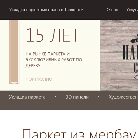
Укладка паркетных полов в Ташкенте
О нас
Услуг
15 ЛЕТ
НА РЫНКЕ ПАРКЕТА И
ЭКСКЛЮЗИВНЫХ РАБОТ ПО
ДЕРЕВУ
ПОРТФОЛИО
Укладка паркета
3D панели
Художествен
Паркет из мербау