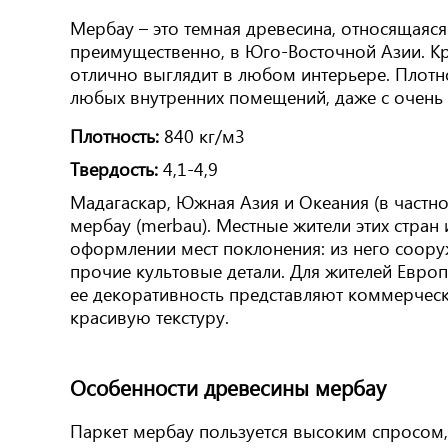
Мербау – это темная древесина, относящаяся
преимущественно, в Юго-Восточной Азии. Кр
отлично выглядит в любом интерьере. Плотн
любых внутренних помещений, даже с очень
Плотность:
840 кг/м3
Твердость:
4,1-4,9
Мадагаскар, Южная Азия и Океания (в частн
мербау (merbau). Местные жители этих стран
оформлении мест поклонения: из него соор
прочие культовые детали. Для жителей Евро
ее декоративность представляют коммерчески
красивую текстуру.
Особенности древесины мербау
Паркет мербау пользуется высоким спросом,