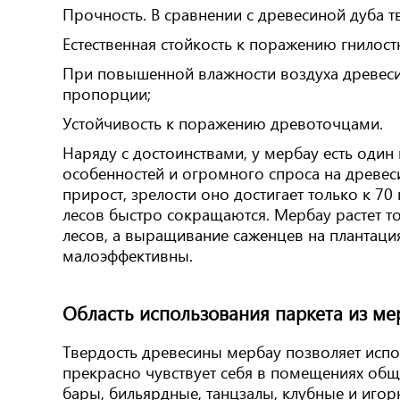
Прочность. В сравнении с древесиной дуба т
Естественная стойкость к поражению гнилос
При повышенной влажности воздуха древеси
пропорции;
Устойчивость к поражению древоточцами.
Наряду с достоинствами, у мербау есть один
особенностей и огромного спроса на древеси
прирост, зрелости оно достигает только к 7
лесов быстро сокращаются. Мербау растет то
лесов, а выращивание саженцев на плантаци
малоэффективны.
Область использования паркета из ме
Твердость древесины мербау позволяет испо
прекрасно чувствует себя в помещениях об
бары, бильярдные, танцзалы, клубные и игор