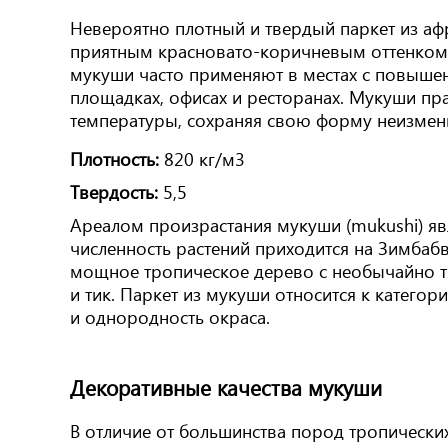
Невероятно плотный и твердый паркет из а
приятным красновато-коричневым оттенком, 
мукуши часто применяют в местах с повыше
площадках, офисах и ресторанах. Мукуши пра
температуры, сохраняя свою форму неизмен
Плотность:
820 кг/м3
Твердость:
5,5
Ареалом произрастания мукуши (mukushi) яв
численность растений приходится на Зимбабв
мощное тропическое дерево с необычайно т
и тик. Паркет из мукуши относится к катего
и однородность окраса.
Декоративные качества мукуши
В отличие от большинства пород тропических