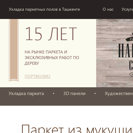
Укладка паркетных полов в Ташкенте
О нас
Услуг
15 ЛЕТ
НА РЫНКЕ ПАРКЕТА И
ЭКСКЛЮЗИВНЫХ РАБОТ ПО
ДЕРЕВУ
ПОРТФОЛИО
Укладка паркета
3D панели
Художествен
Паркет из мукуши