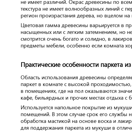
не имеет различий. Окрас древесины по всем
текстура не имеет волнообразных линий с пе
регион произрастания дерева, но вцелом на
Цветовая гамма древесины варьируется в пр
насыщенных или с легким затемнением, но не
смотрится очень богато и солидно, в лакиро
предметы мебели, особенно если комната х
Практические особенности паркета и
Область использования древесины определяет
паркет в комнате с высокой проходимостью, 
в помещениях, где на пол оказываются значит
кафе, бильярдных и прочих местах отдыха с
Используется напольное покрытие из мукуши
помещений. В этом случае срок его службы 
обработка мастикой на основе воска и лакир
для поддержания паркета из мукуши в отлич