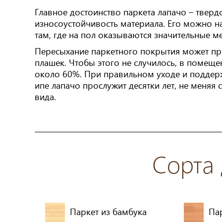
Главное достоинство паркета лапачо – тверд
износоустойчивость материала. Его можно н
там, где на пол оказываются значительные м
Пересыхание паркетного покрытия может пр
плашек. Чтобы этого не случилось, в помещ
около 60%. При правильном уходе и поддерж
ипе лапачо прослужит десятки лет, не меняя
вида.
Сорта
Паркет из бамбука
Пар