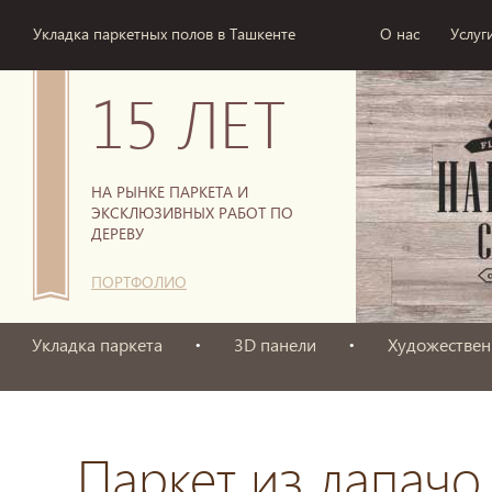
Укладка паркетных полов в Ташкенте
О нас
Услуг
15 ЛЕТ
НА РЫНКЕ ПАРКЕТА И
ЭКСКЛЮЗИВНЫХ РАБОТ ПО
ДЕРЕВУ
ПОРТФОЛИО
Укладка паркета
3D панели
Художествен
Паркет из лапачо