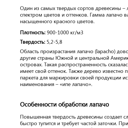
Один из самых твердых сортов древесины – 
спектром цветов и оттенков. Гамма лапачо в
насыщенного красного цветов.
Плотность:
900-1000 кг/м3
Твердость:
5,2-5,8
Область произрастания лапачо (lapacho) дов
другие страны Южной и центральной Америки
островах. Такая распространенность сказала
имеет свой оттенок. Также дерево известно 
паркета для маркировки своей продукции ис
наименования – «ипе лапачо».
Особенности обработки лапачо
Повышенная твердость древесины создает с
быстро тупится и требует частой заточки. П