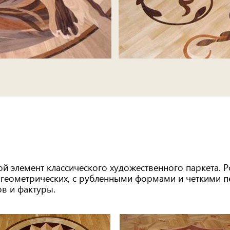
ой элемент классического художественного паркета. Р
 геометрических, с рубленными формами и четкими пе
ов и фактуры.