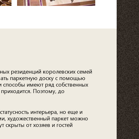
ных резиденций королевских семей
вать паркетную доску с помощью
ти способы имеют ряд собственных
 приходится. Поэтому, до
татусность интерьера, но еще и
ами, художественный паркет можно
т скрыты от хозяев и гостей