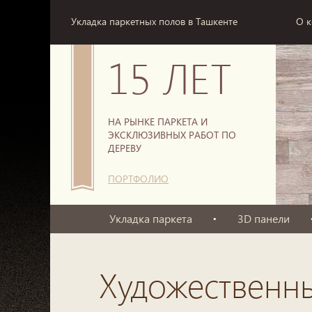
Укладка паркетных полов в Ташкенте
О 
15 ЛЕТ
НА РЫНКЕ ПАРКЕТА И
ЭКСКЛЮЗИВНЫХ РАБОТ ПО
ДЕРЕВУ
ПОРТФОЛИО
Укладка паркета
3D панели
Художественн