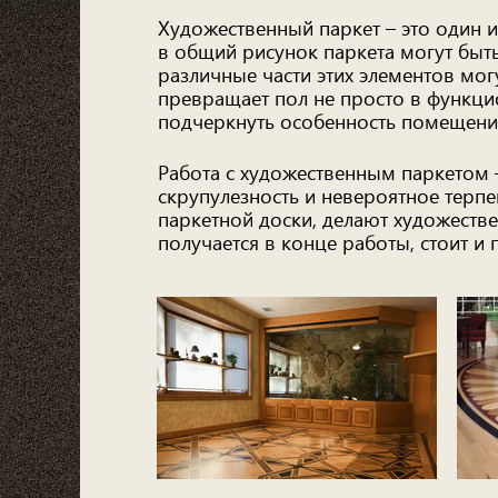
Художественный паркет – это один и
в общий рисунок паркета могут быт
различные части этих элементов мо
превращает пол не просто в функци
подчеркнуть особенность помещени
Работа с художественным паркетом –
скрупулезность и невероятное терп
паркетной доски, делают художеств
получается в конце работы, стоит и