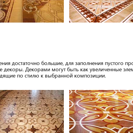
щения достаточно большие, для заполнения пустого п
 декоры. Декорами могут быть как увеличенные элем
ходящие по стилю к выбранной композиции.