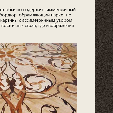
иант обычно содержит симметричный
и бордюр, обрамляющий паркет по
 картины с ассиметричным узором.
 восточных стран, где изображения