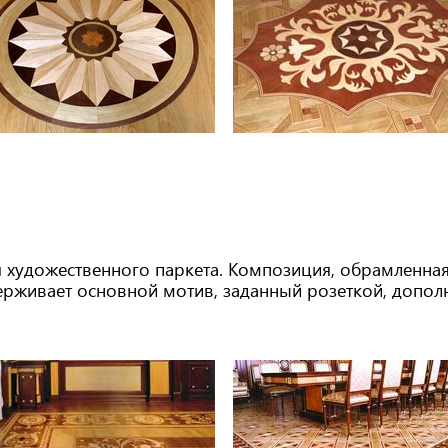
ля художественного паркета. Композиция, обрамленная
рживает основной мотив, заданный розеткой, допол