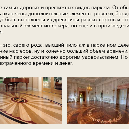
з самых дорогих и престижных видов паркета. От обы
ь включены дополнительные элементы: розетки, борд
гут быть выполнены из древесины разных сортов и от
ональный элемент интерьера, но еще и в произведени
я.
 это, своего рода, высший пилотаж в паркетном деле.
ение мастеров, ну и конечно больший объем времени
енный паркет достаточно дорогим удовольствием. Но
 потраченного времени и денег.