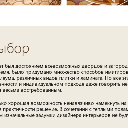
выбор
ет был достоянием всевозможных дворцов и загород
время, было придумано множество способов имитиро
леума, различных видов плитки и ламината. Но все э
енности и индивидуальном подходе даже говорить не
ся весьма востребованным.
ько хорошая возможность ненавязчиво намекнуть на с
я практичности решение. В сочетании с теплыми пол
 изначальные задумки дизайнера интерьеров не буду