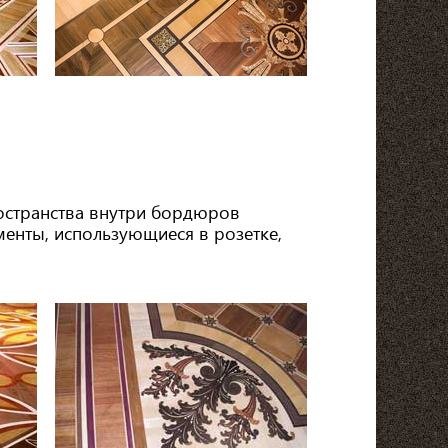
ространства внутри бордюров
енты, использующиеся в розетке,