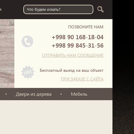
я
ПОЗВОНИТЕ НАМ
+998 90
168-18-04
+998 99
845-31-56
ОТПРАВИТЬ НАМ СООБЩЕНИЕ
Бесплатный выезд на ваш объект
ПРИ ЗАКАЗЕ С САЙТА
Двери из дерева
Мебель